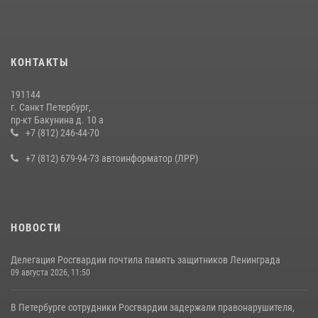
КОНТАКТЫ
191144
г. Санкт Петербург,
пр-кт Бакунина д. 10 а
+7 (812) 246-44-70
+7 (812) 679-94-73 автоинформатор (ЛРР)
НОВОСТИ
Делегация Росгвардии почтила память защитников Ленинграда
09 августа 2026, 11:50
В Петербурге сотрудники Росгвардии задержали правонарушителя,