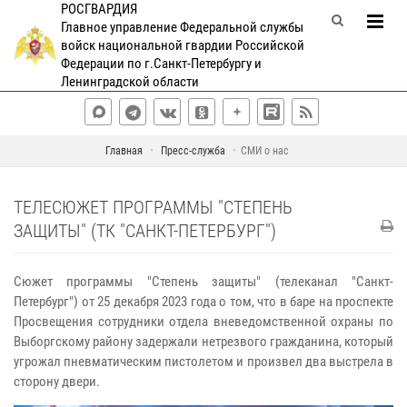
РОСГВАРДИЯ
Главное управление Федеральной службы
войск национальной гвардии Российской
Федерации по г.Санкт-Петербургу и
Ленинградской области
Главная
Пресс-служба
СМИ о нас
ТЕЛЕСЮЖЕТ ПРОГРАММЫ "СТЕПЕНЬ
ЗАЩИТЫ" (ТК "САНКТ-ПЕТЕРБУРГ")
Сюжет программы "Степень защиты" (телеканал "Санкт-
Петербург") от 25 декабря 2023 года о том, что в баре на проспекте
Просвещения сотрудники отдела вневедомственной охраны по
Выборгскому району задержали нетрезвого гражданина, который
угрожал пневматическим пистолетом и произвел два выстрела в
сторону двери.