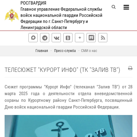
РОСГВАРДИЯ
Главное управление Федеральной службы
войск национальной гвардии Российской
Федерации по г.Санкт-Петербургу и
Ленинградской области
Главная
Пресс-служба
СМИ о нас
ТЕЛЕСЮЖЕТ "КУРОРТ ИНФО" (ТК "ЗАЛИВ ТВ")
Сюжет программы "Курорт Инфо" (телеканал "Залив ТВ") от 28
марта 2025 года о деятельности отдела вневедомственной
охраны по Курортному району Санкт-Петербурга, посвященный
Дню войск национальной гвардии Российской Федерации.