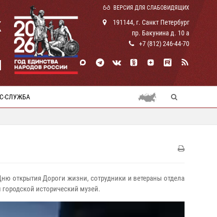
ВЕРСИЯ ДЛЯ СЛАБОВИДЯЩИХ
К
191144, г. Санкт Петербург
пр. Бакунина д. 10 а
+7 (812) 246-44-70
И
С-СЛУЖБА
 Дню открытия Дороги жизни, сотрудники и ветераны отдела
 городской исторический музей.