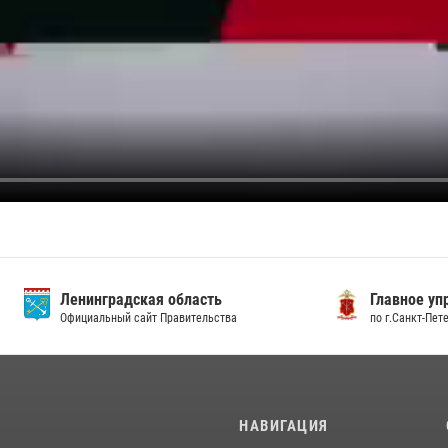
градская область
Главное управление МВД
льный сайт Правительства
по г.Санкт-Петербургу и Ленингра
И
НАВИГАЦИЯ