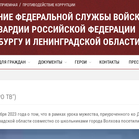
 ПРИЕМНАЯ
ПРОТИВОДЕЙСТВИЕ КОРРУПЦИИ
ЕНИЕ ФЕДЕРАЛЬНОЙ СЛУЖБЫ ВОЙС
ВАРДИИ РОССИЙСКОЙ ФЕДЕРАЦИИ
ЕРБУРГУ И ЛЕНИНГРАДСКОЙ ОБЛАСТ
ДЛЯ ГРАЖДАН
ДОКУМЕНТЫ
ГЕРОИ
КОНТАКТЫ
ПРЕС
О ТВ")
бря 2023 года о том, что в рамках урока мужества, приуроченного ко
адской области совместно со школьниками города Волхова посетили