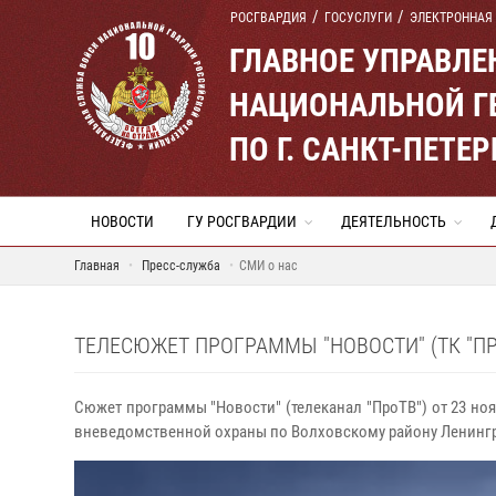
РОСГВАРДИЯ
ГОСУСЛУГИ
ЭЛЕКТРОННАЯ
ГЛАВНОЕ УПРАВЛ
НАЦИОНАЛЬНОЙ Г
ПО Г. САНКТ-ПЕТ
НОВОСТИ
ГУ РОСГВАРДИИ
ДЕЯТЕЛЬНОСТЬ
Главная
Пресс-служба
СМИ о нас
ТЕЛЕСЮЖЕТ ПРОГРАММЫ "НОВОСТИ" (ТК "ПР
Сюжет программы "Новости" (телеканал "ПроТВ") от 23 ноя
вневедомственной охраны по Волховскому району Ленингр