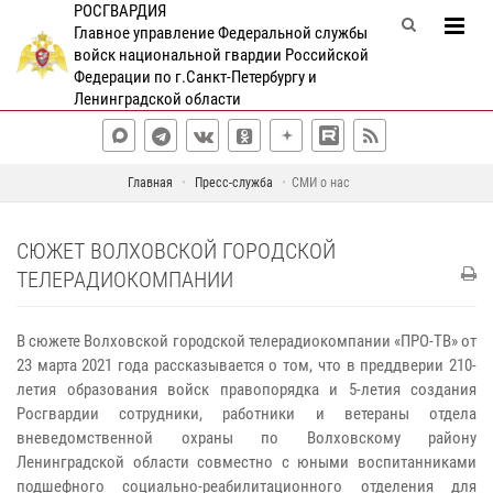
РОСГВАРДИЯ
Главное управление Федеральной службы
войск национальной гвардии Российской
Федерации по г.Санкт-Петербургу и
Ленинградской области
Главная
Пресс-служба
СМИ о нас
СЮЖЕТ ВОЛХОВСКОЙ ГОРОДСКОЙ
ТЕЛЕРАДИОКОМПАНИИ
В сюжете Волховской городской телерадиокомпании «ПРО-ТВ» от
23 марта 2021 года рассказывается о том, что в преддверии 210-
летия образования войск правопорядка и 5-летия создания
Росгвардии сотрудники, работники и ветераны отдела
вневедомственной охраны по Волховскому району
Ленинградской области совместно с юными воспитанниками
подшефного социально-реабилитационного отделения для