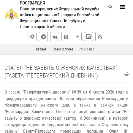
РОСГВАРДИЯ
Главное управление Федеральной службы
войск национальной гвардии Российской
Федерации по г.Санкт-Петербургу и
Ленинградской области
Главная
Пресс-служба
СМИ о нас
СТАТЬЯ "НЕ ЗАБЫТЬ О ЖЕНСКИХ КАЧЕСТВАХ"
(ГАЗЕТА "ПЕТЕРБУРГСКИЙ ДНЕВНИК")
В газете "Петербургский дневник" №39 от 6 марта 2026 года в
преддверии празднования 10-летия образования Росгвардии и
Международного женского дня, а также в рамках акции
"Росгвардия. Защитницы Отечества" опубликована статья "Не
забыть о женских качествах" (автор: И.Осочников), в которой
сотрудница отдела вневедомственной охраны по Фрунзенскому
району Санкт-Петербурга прапорщик полиции Юлия Ж.