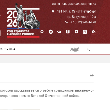
ВЕРСИЯ ДЛЯ СЛАБОВИДЯЩИХ
К
191144, г. Санкт Петербург
пр. Бакунина д. 10 а
+7 (812) 246-44-70
И
С-СЛУЖБА
 которой рассказывается о работе сотрудников инженерно-
боеприпасов времен Великой Отечественной войны.