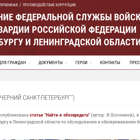
 ПРИЕМНАЯ
ПРОТИВОДЕЙСТВИЕ КОРРУПЦИИ
ЕНИЕ ФЕДЕРАЛЬНОЙ СЛУЖБЫ ВОЙС
ВАРДИИ РОССИЙСКОЙ ФЕДЕРАЦИИ
ЕРБУРГУ И ЛЕНИНГРАДСКОЙ ОБЛАСТ
ДЛЯ ГРАЖДАН
ДОКУМЕНТЫ
ГЕРОИ
КОНТАКТЫ
ПРЕС
ЕЧЕРНИЙ САНКТ-ПЕТЕРБУРГ")
а опубликована
статья "Найти и обезвредить"
(автор: И.Осочников), в
рбургу и Ленинградской области по обследованию и обезвреживанию 