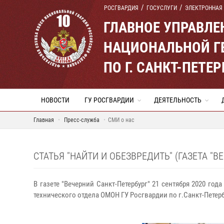
РОСГВАРДИЯ
ГОСУСЛУГИ
ЭЛЕКТРОННАЯ
ГЛАВНОЕ УПРАВЛ
НАЦИОНАЛЬНОЙ Г
ПО Г. САНКТ-ПЕТ
НОВОСТИ
ГУ РОСГВАРДИИ
ДЕЯТЕЛЬНОСТЬ
Главная
Пресс-служба
СМИ о нас
СТАТЬЯ "НАЙТИ И ОБЕЗВРЕДИТЬ" (ГАЗЕТА "В
В газете "Вечерний Санкт-Петербург" 21 сентября 2020 год
технического отдела ОМОН ГУ Росгвардии по г.Санкт-Пете