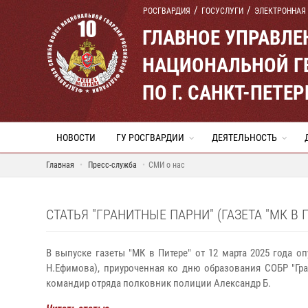
РОСГВАРДИЯ
ГОСУСЛУГИ
ЭЛЕКТРОННАЯ
ГЛАВНОЕ УПРАВЛ
НАЦИОНАЛЬНОЙ Г
ПО Г. САНКТ-ПЕТ
НОВОСТИ
ГУ РОСГВАРДИИ
ДЕЯТЕЛЬНОСТЬ
Главная
Пресс-служба
СМИ о нас
СТАТЬЯ "ГРАНИТНЫЕ ПАРНИ" (ГАЗЕТА "МК В 
В выпуске газеты "МК в Питере" от 12 марта 2025 года о
Н.Ефимова), приуроченная ко дню образования СОБР "Гра
командир отряда полковник полиции Александр Б.