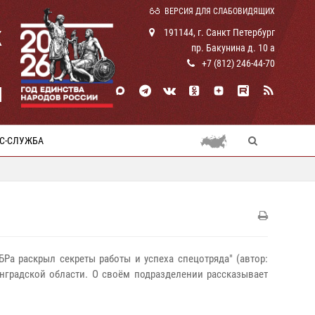
ВЕРСИЯ ДЛЯ СЛАБОВИДЯЩИХ
К
191144, г. Санкт Петербург
пр. Бакунина д. 10 а
+7 (812) 246-44-70
И
С-СЛУЖБА
БРа раскрыл секреты работы и успеха спецотряда" (автор:
инградской области. О своём подразделении рассказывает