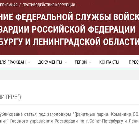
 ПРИЕМНАЯ
ПРОТИВОДЕЙСТВИЕ КОРРУПЦИИ
ЕНИЕ ФЕДЕРАЛЬНОЙ СЛУЖБЫ ВОЙС
ВАРДИИ РОССИЙСКОЙ ФЕДЕРАЦИИ
ЕРБУРГУ И ЛЕНИНГРАДСКОЙ ОБЛАСТ
ДЛЯ ГРАЖДАН
ДОКУМЕНТЫ
ГЕРОИ
КОНТАКТЫ
ПРЕС
ПИТЕРЕ")
публикована статья под заголовком "Гранитные парни. Командир СО
нит" Главного управления Росгвардии по г.Санкт-Петербургу и Лен