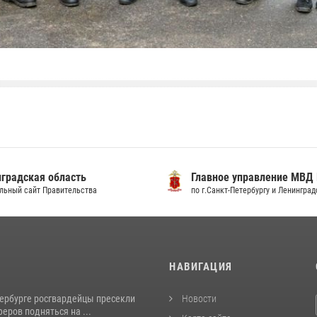
градская область
Главное управление МВД
льный сайт Правительства
по г.Санкт-Петербургу и Ленингра
И
НАВИГАЦИЯ
тербурге росгвардейцы пресекли
Новости
еров подняться на ...