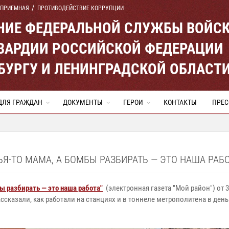
 ПРИЕМНАЯ
ПРОТИВОДЕЙСТВИЕ КОРРУПЦИИ
ЕНИЕ ФЕДЕРАЛЬНОЙ СЛУЖБЫ ВОЙС
ВАРДИИ РОССИЙСКОЙ ФЕДЕРАЦИИ
ЕРБУРГУ И ЛЕНИНГРАДСКОЙ ОБЛАСТ
ДЛЯ ГРАЖДАН
ДОКУМЕНТЫ
ГЕРОИ
КОНТАКТЫ
ПРЕС
ЬЯ-ТО МАМА, А БОМБЫ РАЗБИРАТЬ — ЭТО НАША РАБОТ
бы разбирать — это наша работа"
(электронная газета "Мой район") от 
казали, как работали на станциях и в тоннеле метрополитена в день т