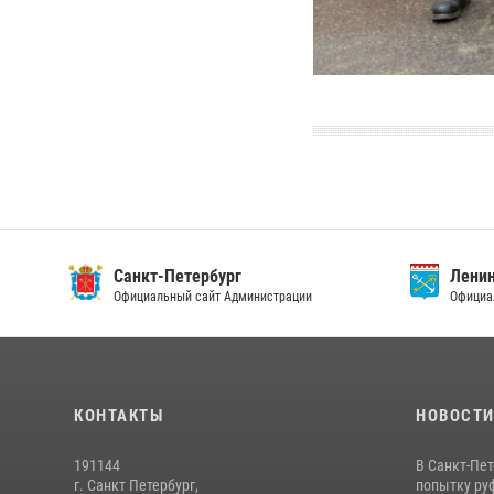
Санкт-Петербург
Ленин
Официальный сайт Администрации
Официа
КОНТАКТЫ
НОВОСТ
191144
В Санкт-Пе
г. Санкт Петербург,
попытку руф