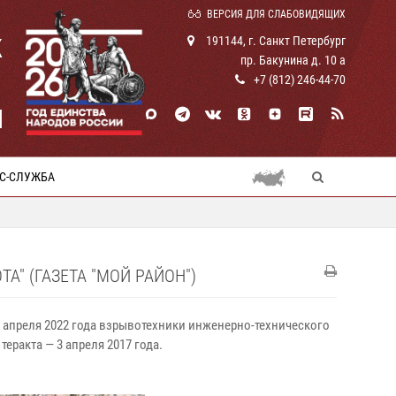
ВЕРСИЯ ДЛЯ СЛАБОВИДЯЩИХ
К
191144, г. Санкт Петербург
пр. Бакунина д. 10 а
+7 (812) 246-44-70
И
С-СЛУЖБА
А" (ГАЗЕТА "МОЙ РАЙОН")
3 апреля 2022 года взрывотехники инженерно-технического
еракта — 3 апреля 2017 года.