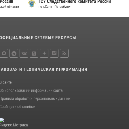
 России
ГСУ Следственного комитета России
дской области
по г.Санкт-Петербургу
ОФИЦИАЛЬНЫЕ СЕТЕВЫЕ РЕСУРСЫ
РАВОВАЯ И ТЕХНИЧЕСКАЯ ИНФОРМАЦИЯ
О сайте
Об использовании информации сайта
Правила обработки персональных данных
Сообщить об ошибке