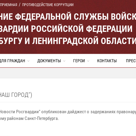
 ПРИЕМНАЯ
ПРОТИВОДЕЙСТВИЕ КОРРУПЦИИ
ЕНИЕ ФЕДЕРАЛЬНОЙ СЛУЖБЫ ВОЙС
ВАРДИИ РОССИЙСКОЙ ФЕДЕРАЦИИ
ЕРБУРГУ И ЛЕНИНГРАДСКОЙ ОБЛАСТ
ДЛЯ ГРАЖДАН
ДОКУМЕНТЫ
ГЕРОИ
КОНТАКТЫ
ПРЕС
НАШ ГОРОД")
ике "Новости Росгвардии" опубликован дайджест о задержаниях право
му районам Санкт-Петербурга.