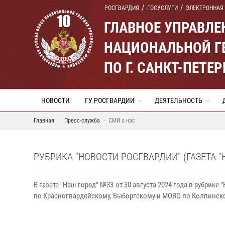
РОСГВАРДИЯ
ГОСУСЛУГИ
ЭЛЕКТРОННАЯ
ГЛАВНОЕ УПРАВЛ
НАЦИОНАЛЬНОЙ Г
ПО Г. САНКТ-ПЕТ
НОВОСТИ
ГУ РОСГВАРДИИ
ДЕЯТЕЛЬНОСТЬ
Главная
Пресс-служба
СМИ о нас
РУБРИКА "НОВОСТИ РОСГВАРДИИ" (ГАЗЕТА "
В газете "Наш город" №33 от 30 августа 2024 года в рубр
по Красногвардейскому, Выборгскому и МОВО по Колпинско