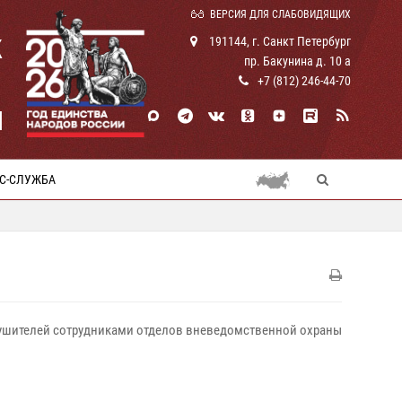
ВЕРСИЯ ДЛЯ СЛАБОВИДЯЩИХ
К
191144, г. Санкт Петербург
пр. Бакунина д. 10 а
+7 (812) 246-44-70
И
С-СЛУЖБА
нарушителей сотрудниками отделов вневедомственной охраны