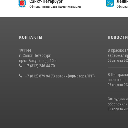
Санкт-Петербург
Ленин
Официальный сайт Администрации
Официа
КОНТАКТЫ
НОВОСТ
191144
В Красносе
г. Санкт Петербург,
задержал пр
пр-кт Бакунина д. 10 а
06 августа 20
+7 (812) 246-44-70
В Централь
+7 (812) 679-94-73 автоинформатор (ЛРР)
оперативно 
06 августа 20
Сотрудники
обеспечили 
06 августа 20