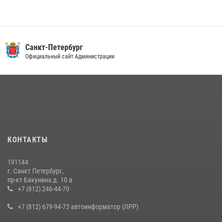
Санкт-Петербург
Официальный сайт Администрации
КОНТАКТЫ
191144
г. Санкт Петербург,
пр-кт Бакунина д. 10 а
+7 (812) 246-44-70
+7 (812) 679-94-73 автоинформатор (ЛРР)