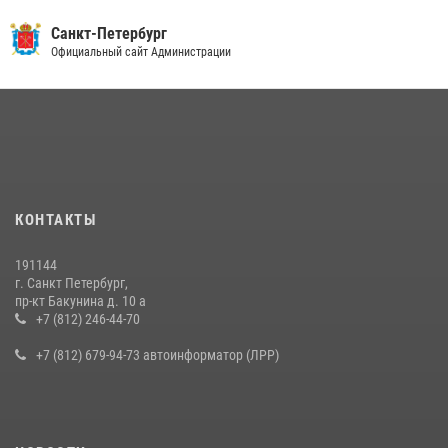
Санкт-Петербург
Официальный сайт Администрации
КОНТАКТЫ
191144
г. Санкт Петербург,
пр-кт Бакунина д. 10 а
+7 (812) 246-44-70
+7 (812) 679-94-73 автоинформатор (ЛРР)