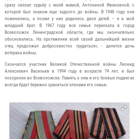
сразу связал судьбу с моей мамой, Антониной Ивановной, с
которой был знаком еще задолго до войны. В 1948 году они
поженились, а позже у них родились двое детей – я и мой
младший брат. В 1967 году вся семья переехала в город
Всеволожск Ленинградской области, где мы окончательно
обосновались. На протяжении всей своей дальнейшей жизни
отец продолжал добросовестно трудиться», - делится дочь
ветерана войны.
Скончался участник Великой Отечественной войны Леонид
Алексеевич Васильев в 1994 году в возрасте 74 лет, и был
похоронен во Всеволожске. Память о нем и его боевых подвигах
всегда будет бережно храниться членами его семьи.