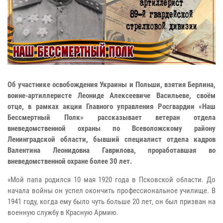
Об участнике освобождения Украины и Польши, взятия Берлина,
воине-артиллеристе Леониде Алексеевиче Васильеве, своём
отце, в рамках акции Главного управления Росгвардии «Наш
Бессмертный Полк» рассказывает ветеран отдела
вневедомственной охраны по Всеволожскому району
Ленинградской области, бывший специалист отдела кадров
Валентина Леонидовна Гаврилова, проработавшая во
вневедомственной охране более 30 лет.
«Мой папа родился 10 мая 1920 года в Псковской области. До
начала войны он успел окончить профессиональное училище. В
1941 году, когда ему было чуть больше 20 лет, он был призван на
военную службу в Красную Армию.