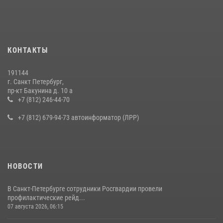
КОНТАКТЫ
191144
г. Санкт Петербург,
пр-кт Бакунина д. 10 а
+7 (812) 246-44-70
+7 (812) 679-94-73 автоинформатор (ЛРР)
НОВОСТИ
В Санкт-Петербурге сотрудники Росгвардии провели
профилактические рейд...
07 августа 2026, 06:15