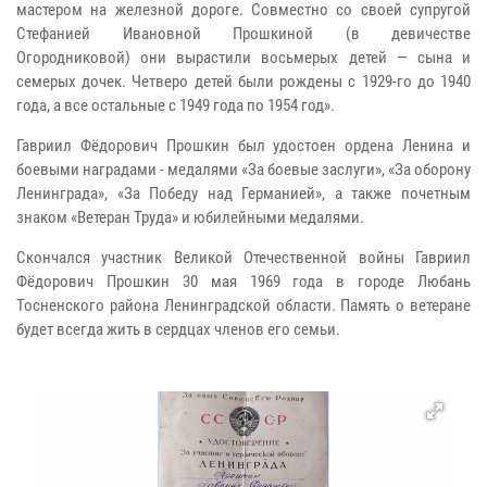
мастером на железной дороге. Совместно со своей супругой
Стефанией Ивановной Прошкиной (в девичестве
Огородниковой) они вырастили восьмерых детей — сына и
семерых дочек. Четверо детей были рождены с 1929-го до 1940
года, а все остальные с 1949 года по 1954 год».
Гавриил Фёдорович Прошкин был удостоен ордена Ленина и
боевыми наградами - медалями «За боевые заслуги», «За оборону
Ленинграда», «За Победу над Германией», а также почетным
знаком «Ветеран Труда» и юбилейными медалями.
Скончался участник Великой Отечественной войны Гавриил
Фёдорович Прошкин 30 мая 1969 года в городе Любань
Тосненского района Ленинградской области. Память о ветеране
будет всегда жить в сердцах членов его семьи.