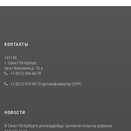
КОНТАКТЫ
191144
г. Санкт Петербург,
пр-кт Бакунина д. 10 а
+7 (812) 246-44-70
+7 (812) 679-94-73 автоинформатор (ЛРР)
НОВОСТИ
В Санкт-Петербурге росгвардейцы пресекли попытку руферов
подняться на ...