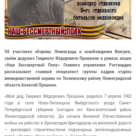
Об участнике обороны Ленинграда и освобождения Венгрии,
своём дедушке Гаврииле Фёдоровиче Прошкине в рамках акции
«Наш Бессмертный Полк» Главного управления Росгвардии
рассказывает главный специалист группы кадров отдела
вневедомственной охраны по Тосненскому району Ленинградской
области Алексей Прошкин.
«Мой дед, Гавриил Фёдорович Прошкин, родился 7 апреля 1902
года в селе Ново-Пятницкое Ямбургского уезда Санкт-
Петербургской губернии (сегодня это Кингисеппский район
Ленинградской области). До начала Великой Отечественной
войны он работал в Кронштадте бригадиром на железной дороге
— руководил строительством подъездных железнодорожных