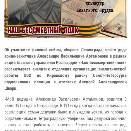
Об участнике финской войны, обороны Ленинграда, своём деде
воине-зенитчике Александре Васильевиче Артамонове в рамках
акции Главного управления Росгвардии «Наш Бессмертный полк»
рассказывает аналитик отделения организации аналитической
работы ОВО по Кировскому району Санкт-Петербурга
подполковник полиции в отставке Алексей Александрович
Шварц.
«Мой дедушка, Александр Васильевич Артамонов, родился 3
июня 1915 года в Петрограде. В 1917 году, когда в стране началась
революция, семья дедушки была вынуждена уехать из города к
родственникам в Петроградскую губернию. Там дедушка окончил
школу и стал работать в колхозе. Через несколько лет дед