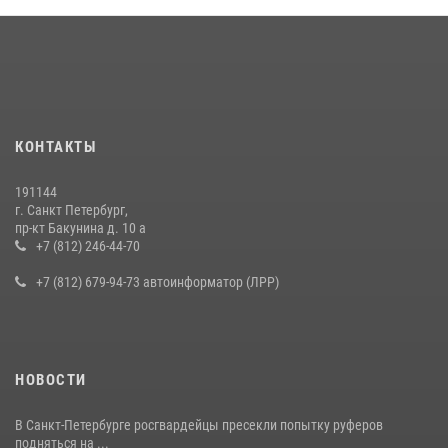
КОНТАКТЫ
191144
г. Санкт Петербург,
пр-кт Бакунина д. 10 а
+7 (812) 246-44-70
+7 (812) 679-94-73 автоинформатор (ЛРР)
НОВОСТИ
В Санкт-Петербурге росгвардейцы пресекли попытку руферов
подняться на ...