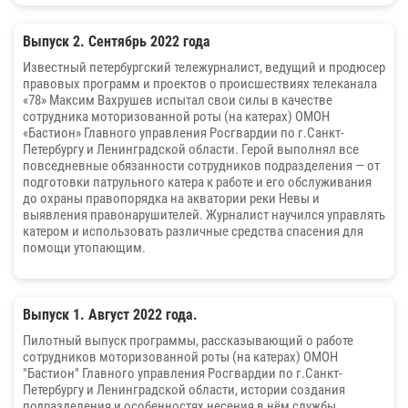
Выпуск 2. Сентябрь 2022 года
Известный петербургский тележурналист, ведущий и продюсер
правовых программ и проектов о происшествиях телеканала
«78» Максим Вахрушев испытал свои силы в качестве
сотрудника моторизованной роты (на катерах) ОМОН
«Бастион» Главного управления Росгвардии по г.Санкт-
Петербургу и Ленинградской области. Герой выполнял все
повседневные обязанности сотрудников подразделения — от
подготовки патрульного катера к работе и его обслуживания
до охраны правопорядка на акватории реки Невы и
выявления правонарушителей. Журналист научился управлять
катером и использовать различные средства спасения для
помощи утопающим.
Выпуск 1. Август 2022 года.
Пилотный выпуск программы, рассказывающий о работе
сотрудников моторизованной роты (на катерах) ОМОН
"Бастион" Главного управления Росгвардии по г.Санкт-
Петербургу и Ленинградской области, истории создания
подразделения и особенностях несения в нём службы.