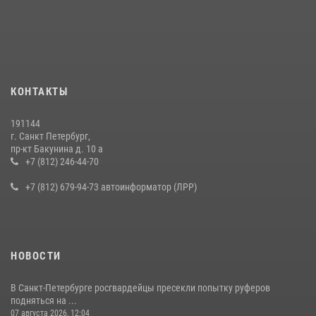
КОНТАКТЫ
191144
г. Санкт Петербург,
пр-кт Бакунина д. 10 а
+7 (812) 246-44-70
+7 (812) 679-94-73 автоинформатор (ЛРР)
НОВОСТИ
В Санкт-Петербурге росгвардейцы пресекли попытку руферов
подняться на ...
07 августа 2026, 12:04